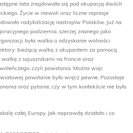
astępne lata znajdowała się pod okupacją dwóch
kiego. Życie w niewoli oraz liczne represje
dowało radykalizację nastrojów Polaków. Już na
piracyjnego podziemia, szerzej znanego jako
ganizacji była walka o odzyskanie wolności
y sektory: bieżącą walkę z okupantem za pomocą
walkę z sojusznikami na froncie oraz
oleńczego, czyli powstania. Można więc
 światowej powstanie było wręcz pewne. Pozostaje
nania oraz pytanie, czy w tym kontekście nie było