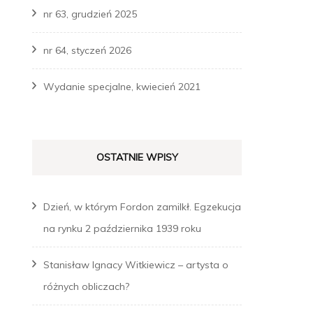
nr 63, grudzień 2025
nr 64, styczeń 2026
Wydanie specjalne, kwiecień 2021
OSTATNIE WPISY
Dzień, w którym Fordon zamilkł. Egzekucja
na rynku 2 października 1939 roku
Stanisław Ignacy Witkiewicz – artysta o
różnych obliczach?