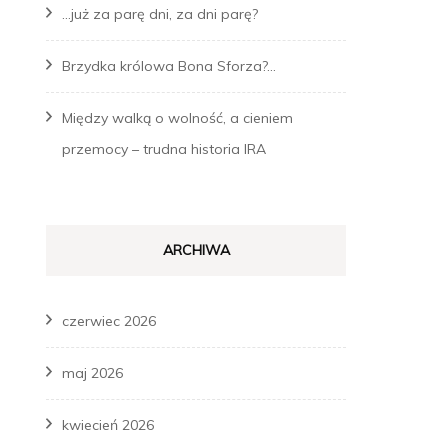
…już za parę dni, za dni parę?
Brzydka królowa Bona Sforza?…
Między walką o wolność, a cieniem
przemocy – trudna historia IRA
ARCHIWA
czerwiec 2026
maj 2026
kwiecień 2026