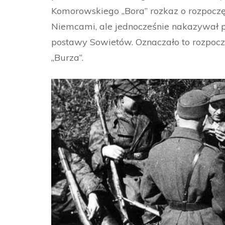
Komorowskiego ,,Bora” rozkaz o rozpocz
Niemcami, ale jednocześnie nakazywał po
postawy Sowietów. Oznaczało to rozpoc
,,Burza”.