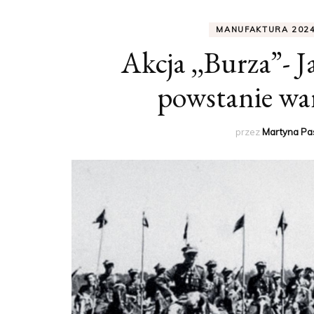
MANUFAKTURA 2024
Akcja ,,Burza”- 
powstanie war
przez
Martyna Pa