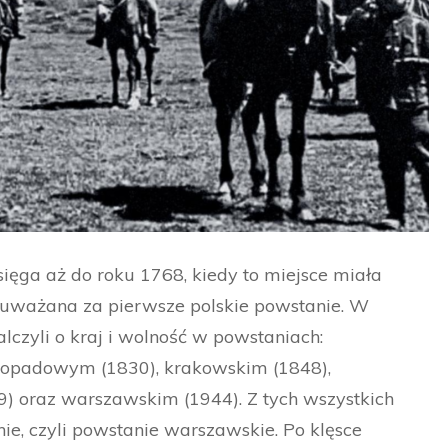
sięga aż do roku 1768, kiedy to miejsce miała
o uważana za pierwsze polskie powstanie. W
lczyli o kraj i wolność w powstaniach:
stopadowym (1830), krakowskim (1848),
9) oraz warszawskim (1944). Z tych wszystkich
tnie, czyli powstanie warszawskie. Po klęsce