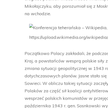
Mikołajczyku, aby porozumiał się z Moskw
na wchodzie.
https://upload.wikimedia.org/wikipe
Początkowo Polacy zakładali, że podcz
Kraj, a powstańców wesprą polskie siły z
zmiana sytuacji geopolitycznej w 1943 
dotychczasowych planów. Jasne stało się
Sowieci. W obliczu takiej sytuacji zaczę
Polaków za część sił koalicji antyhitlerows
wesprzeć polskich komunistów w przejęciu
października 1943 r. gen. Sosnkowski w