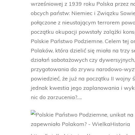
wrześniowej z 1939 roku Polska przez n
obcych państw: Niemiec i Związku Sowiec
połączone z nieustającym terrorem powo
początku okupacji powstały zalążki kons
Polskie Państwo Podziemne. Celem tej or
Polaków, która dzielić się miała na trz
działań sabotażowych czy dywersyjnych, 
przygotowania do zrywu narodowo-wyzw
powiedzieć, że już na początku II wojny
jednak kwestia jego zaplanowania i wyko
nic do zarzucenia?…..